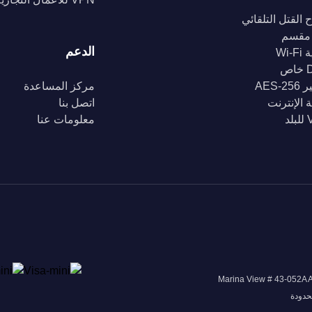
 القتل التلقائي
مقسم
الدعم
Wi-
ص
AES-2
مركز المساعدة
 الإنترنت
اتصل بنا
د
معلومات عنا