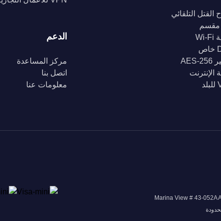
 القتل التلقائي
مقسم
الدعم
Wi-
ص
AES-2
مركز المساعدة
 الإنترنت
اتصل بنا
د
معلومات عنا