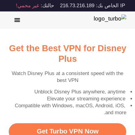
IP الخاص بك: 216.73.216.189
حالتك:
غير محمي!
Get the Best VPN for Disney
Plus
Watch Disney Plus at a consistent speed with the
best VPN
Unblock Disney Plus anywhere, anytime
Elevate your streaming experience
Compatible with Windows, macOS, Android, iOS,
and more.
Get Turbo VPN Now