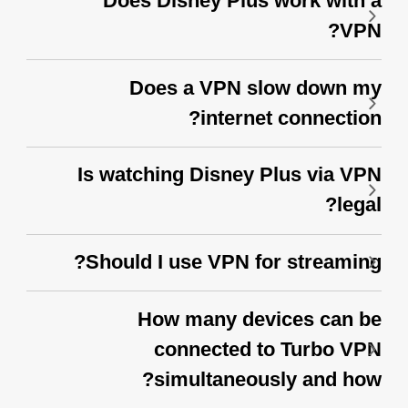
Does Disney Plus work with a
VPN?
Does a VPN slow down my
internet connection?
Is watching Disney Plus via VPN
legal?
Should I use VPN for streaming?
How many devices can be
connected to Turbo VPN
simultaneously and how?