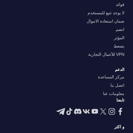
فوائد
لا يوجد تتبع للمستخدم
ضمان استعادة الاموال
انضم
المؤثر
يضعط
VPN للأعمال التجارية
الدعم
مركز المساعدة
اتصل بنا
معلومات عنا
تابعنا
و اكثر