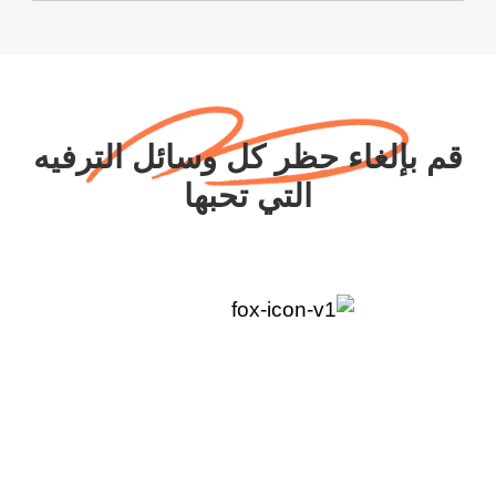
قم بإلغاء حظر كل وسائل الترفيه
التي تحبها