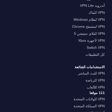
أندرويد VPN Lite
VPN للماك
VPN لنظام Windows
VPN لمتصفح Chrome
VPN للبلاي ستيشن 5
VPN لأجهزة Xbox
Switch VPN
كل التطبيقات
الاستخدامات الشائعة
VPN للبث المباشر
VPN للرياضة
VPN للألعاب
111 موقعا
VPN للولايات المتحدة
VPN المملكة المتحدة