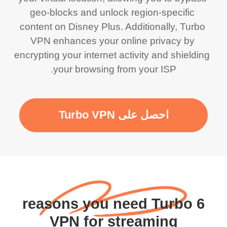
geo-blocks and unlock region-specific 
content on Disney Plus. Additionally, Turbo 
VPN enhances your online privacy by 
encrypting your internet activity and shielding 
your browsing from your ISP.
احصل على Turbo VPN
6 reasons you need Turbo
VPN for streaming