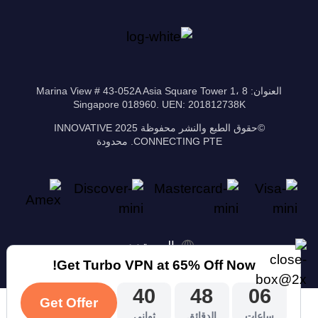
العنوان: 8 Marina View # 43-052A Asia Square Tower 1،
Singapore 018960. UEN: 201812738K
©حقوق الطبع والنشر محفوظة 2025 INNOVATIVE
CONNECTING PTE. محدودة
‫العربية
Get Turbo VPN at 65% Off Now!
39
48
06
Get Offer
ساعات
الدقائق
ثواني