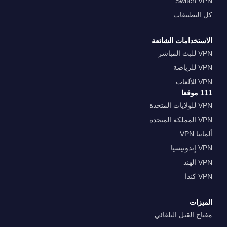
Switch VPN
كل التطبيقات
الاستخدامات الشائعة
VPN للبث المباشر
VPN للرياضة
VPN للألعاب
111 موقعا
VPN للولايات المتحدة
VPN المملكة المتحدة
ألمانيا VPN
VPN إندونيسيا
VPN الهند
VPN كندا
الميزات
مفتاح القتل التلقائي