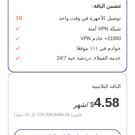
تتضمن الباقة:
10
توصيل الأجهزة في وقت واحد
شبكة VPN آمنة
21000+ خادم VPN
خوادم في ١١١ موقعًا
خدمة العملاء, دردشة حية 24/7
وفر
الباقة البلاتينية
67%
4.58
$
/شهر
فاتورة
$335.76
$109.99 كل 24 شهرًا