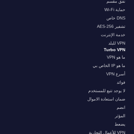
نفق مقسم
حماية Wi-Fi
DNS خاص
تشفير AES-256
خدمة الإنترنت
VPN للبلد
Turbo VPN
ما هو VPN
ما هو IP الخاص بي
أسرع VPN
فوائد
لا يوجد تتبع للمستخدم
ضمان استعادة الاموال
انضم
المؤثر
يضعط
VPN للأعمال التجارية