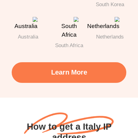
South Korea
Australia
Netherlands
South Africa
Learn More
How to get a Italy IP
address