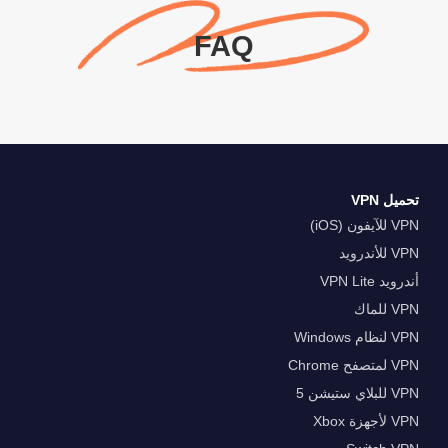
FAQ
تحميل VPN
VPN للآيفون (iOS)
VPN للأندرويد
أندرويد VPN Lite
VPN للماك
VPN لنظام Windows
VPN لمتصفح Chrome
VPN للبلاي ستيشن 5
VPN لأجهزة Xbox