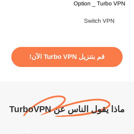
Switch VPN
قم بتنزيل Turbo VPN الآن!
ماذا يقول الناس عن TurboVPN