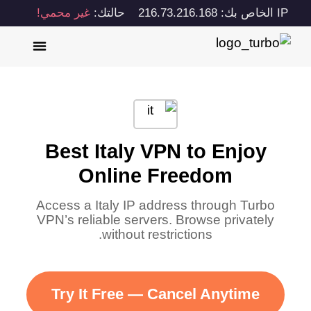
IP الخاص بك: 216.73.216.168
حالتك:
غير محمي!
Best Italy VPN to Enjoy
Online Freedom
Access a Italy IP address through Turbo
VPN’s reliable servers. Browse privately
without restrictions.
Try It Free — Cancel Anytime