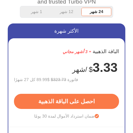
and trusted Turbo VPN
24 شهر
12 شهر
1 شهر
الأكثر شهرة
وفر
الباقة الذهبية
+ 3 أشهر مجاني
72%
3.33
$
/شهر
فاتورة
$323.73
$89.99 كل 27 شهرًا
احصل على الباقة الذهبية
ضمان استرداد الأموال لمدة 30 يومًا