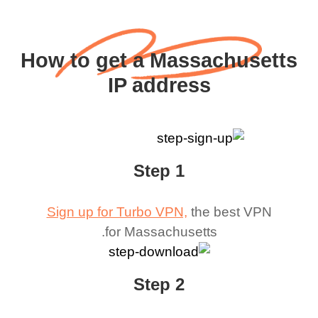
How to get a Massachusetts
IP address
Step 1
Sign up for Turbo VPN,
the best VPN
.
for
Massachusetts
Step 2