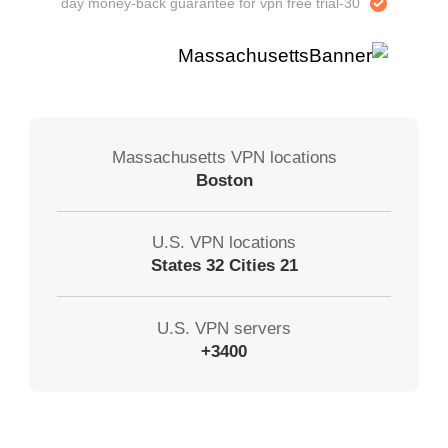
30-day money-back guarantee for vpn free trial
Massachusetts VPN locations
Boston
U.S. VPN locations
21 States 32 Cities
U.S. VPN servers
3400+