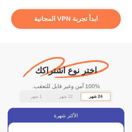
ابدأ تجربة VPN المجانية
اختر نوع اشتراكك
100% آمن وغير قابل للتعقب.
24 شهر
12 شهر
1 شهر
الأكثر شهرة