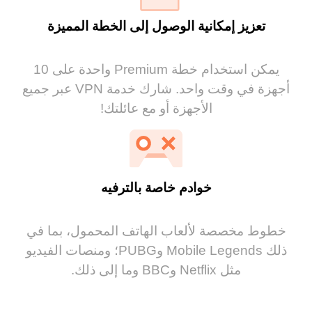
تعزيز إمكانية الوصول إلى الخطة المميزة
يمكن استخدام خطة Premium واحدة على 10
أجهزة في وقت واحد. شارك خدمة VPN عبر جميع
الأجهزة أو مع عائلتك!
خوادم خاصة بالترفيه
خطوط مخصصة لألعاب الهاتف المحمول، بما في
ذلك Mobile Legends وPUBG؛ ومنصات الفيديو
مثل Netflix وBBC وما إلى ذلك.