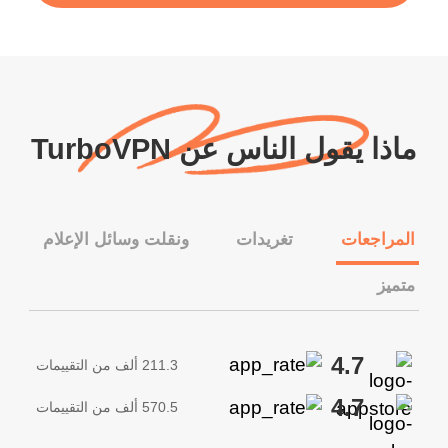
ماذا يقول الناس عن TurboVPN
المراجعات
تغريدات
ونقلت وسائل الإعلام
متميز
4.7
211.3 ألف من التقييمات
4.7
570.5 ألف من التقييمات