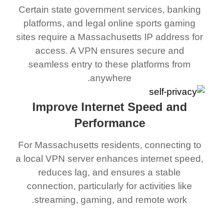
Certain state government services, banking
platforms, and legal online sports gaming
sites require a Massachusetts IP address for
access. A VPN ensures secure and
seamless entry to these platforms from
anywhere.
Improve Internet Speed and
Performance
For Massachusetts residents, connecting to
a local VPN server enhances internet speed,
reduces lag, and ensures a stable
connection, particularly for activities like
streaming, gaming, and remote work.