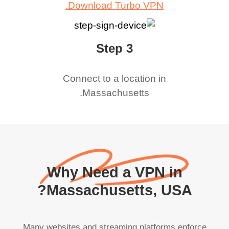
Download Turbo VPN.
Step 3
Connect to a location in
.
Massachusetts
Why Need a VPN in
Massachusetts, USA?
Many websites and streaming platforms enforce