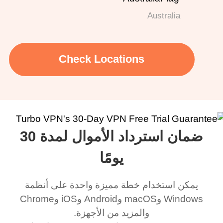
Australia
Check Locations
ضمان استرداد الأموال لمدة 30
يومًا
يمكن استخدام خطة مميزة واحدة على أنظمة
Windows وmacOS وAndroid وiOS وChrome