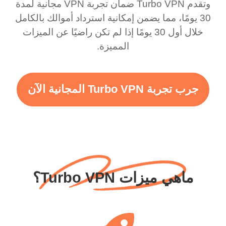
وتقدم Turbo VPN ضمان تجربة VPN مجانية لمدة
30 يومًا، مما يضمن إمكانية استرداد أموالك بالكامل
خلال أول 30 يومًا إذا لم تكن راضيًا عن الميزات
المميزة.
جرب تجربة Turbo VPN المجانية الآن
ماهي ميزات Turbo VPN؟