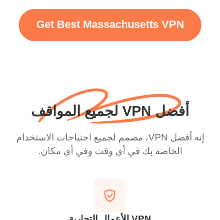
Get Best Massachusetts VPN
أفضل VPN لجميع المواقف
إنه أفضل VPN، مصمم لجميع احتياجات الاستخدام
الخاصة بك في أي وقت وفي أي مكان.
VPN للأعمال التجارية