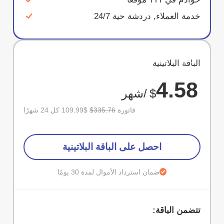
خدمة العملاء, دردشة حية 24/7
وفر
الباقة البلاتينية
67%
4.58
$
/شهر
فاتورة
$335.76
$109.99 كل 24 شهرًا
احصل على الباقة البلاتينية
ضمان استرداد الأموال لمدة 30 يومًا
تتضمن الباقة: