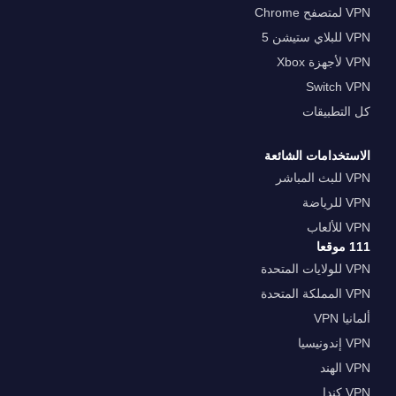
VPN لمتصفح Chrome
VPN للبلاي ستيشن 5
VPN لأجهزة Xbox
Switch VPN
كل التطبيقات
الاستخدامات الشائعة
VPN للبث المباشر
VPN للرياضة
VPN للألعاب
111 موقعا
VPN للولايات المتحدة
VPN المملكة المتحدة
ألمانيا VPN
VPN إندونيسيا
VPN الهند
VPN كندا