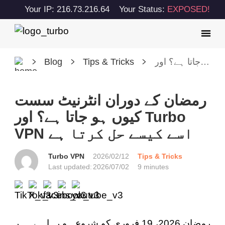
Your IP: 216.73.216.64
Your Status:
EXPOSED!
رمضان کے دوران انٹرنیٹ سست کیوں ہو جاتا ہے؟ اور Turbo VPN اسے کیسے حل کرتا ہے
Tips & Tricks
Blog
رمضان کے دوران انٹرنیٹ سست
کیوں ہو جاتا ہے؟ اور Turbo
VPN اسے کیسے حل کرتا ہے
Turbo VPN
2026/02/12
Tips & Tricks
Last updated:
2026/07/02
9 minutes
رمضان 2026، 19 فروری کو شروع ہو رہا ہے۔ ہر