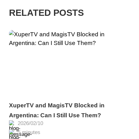
RELATED POSTS
XuperTV and MagisTV Blocked in
Argentina: Can I Still Use Them?
2026/02/10
5 minutes