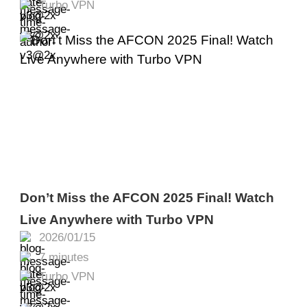
Turbo VPN
Don’t Miss the AFCON 2025 Final! Watch
Live Anywhere with Turbo VPN
2026/01/15
7 minutes
Turbo VPN