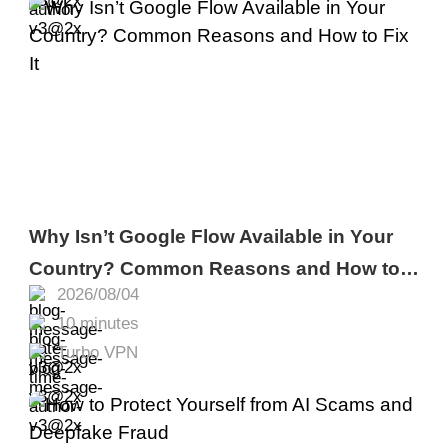
Why Isn’t Google Flow Available in Your
Country? Common Reasons and How to
2026/08/04
Fix It
10 minutes
Turbo VPN