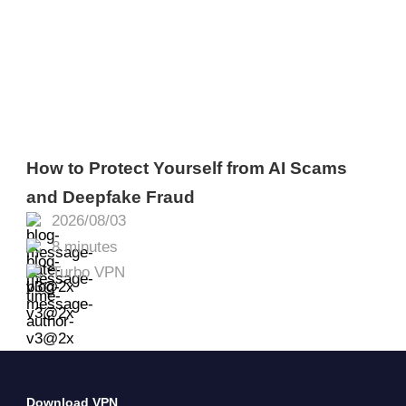
How to Protect Yourself from AI Scams
and Deepfake Fraud
2026/08/03
8 minutes
Turbo VPN
Download VPN