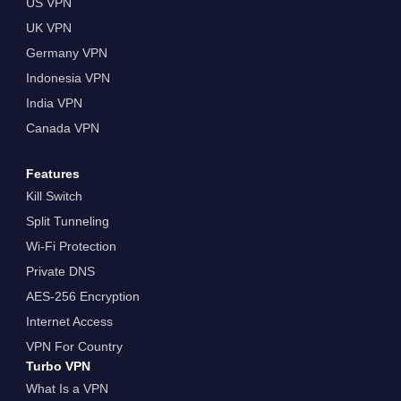
US VPN
UK VPN
Germany VPN
Indonesia VPN
India VPN
Canada VPN
Features
Kill Switch
Split Tunneling
Wi-Fi Protection
Private DNS
AES-256 Encryption
Internet Access
VPN For Country
Turbo VPN
What Is a VPN