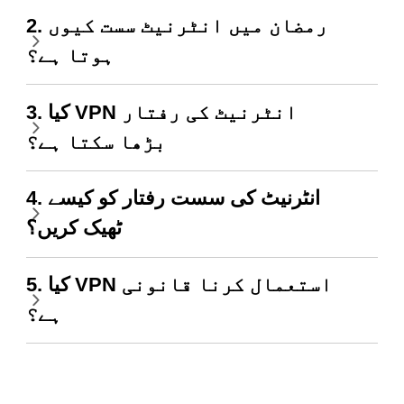
2. رمضان میں انٹرنیٹ سست کیوں
ہوتا ہے؟
3. کیا VPN انٹرنیٹ کی رفتار
بڑھا سکتا ہے؟
4. انٹرنیٹ کی سست رفتار کو کیسے
ٹھیک کریں؟
5. کیا VPN استعمال کرنا قانونی
ہے؟