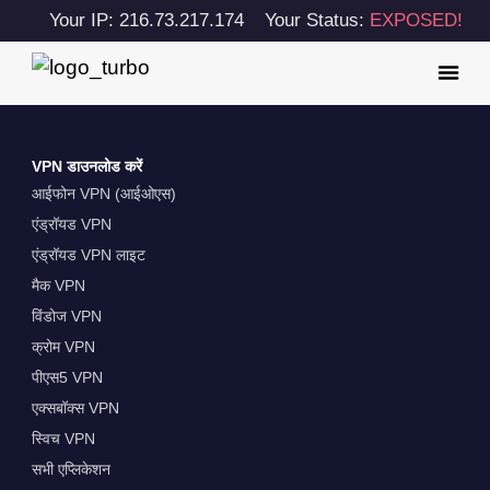
Your IP: 216.73.217.174
Your Status:
EXPOSED!
VPN डाउनलोड करें
आईफोन VPN (आईओएस)
एंड्रॉयड VPN
एंड्रॉयड VPN लाइट
मैक VPN
विंडोज VPN
क्रोम VPN
पीएस5 VPN
एक्सबॉक्स VPN
स्विच VPN
सभी एप्लिकेशन