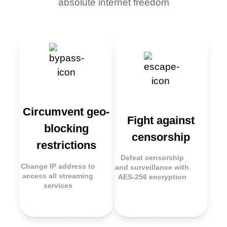
absolute internet freedom
Circumvent geo-
Fight against
blocking
censorship
restrictions
Defeat censorship
Change IP address to
and surveillance with
access all streaming
AES-256 encryption
services