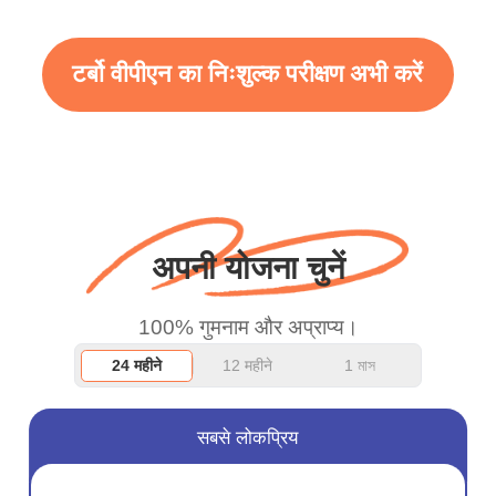
टर्बो वीपीएन का निःशुल्क परीक्षण अभी करें
अपनी योजना चुनें
100% गुमनाम और अप्राप्य।
24 महीने
12 महीने
1 মাস
सबसे लोकप्रिय