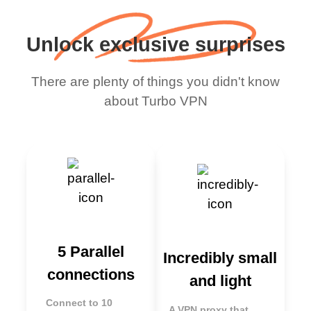
Unlock exclusive surprises
There are plenty of things you didn't know
about Turbo VPN
5 Parallel
Incredibly small
connections
and light
Connect to 10
A VPN proxy that