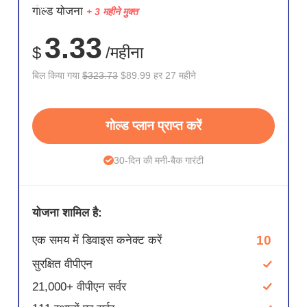
सहेजें
गोल्ड योजना
+ 3 महीने मुक्त
72%
3.33
$
/महीना
बिल किया गया
$323.73
$89.99 हर 27 महीने
गोल्ड प्लान प्राप्त करें
30-दिन की मनी-बैक गारंटी
योजना शामिल है:
10
एक समय में डिवाइस कनेक्ट करें
सुरक्षित वीपीएन
21,000+ वीपीएन सर्वर