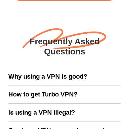
Frequently Asked
Questions
Why using a VPN is good?
How to get Turbo VPN?
Is using a VPN illegal?