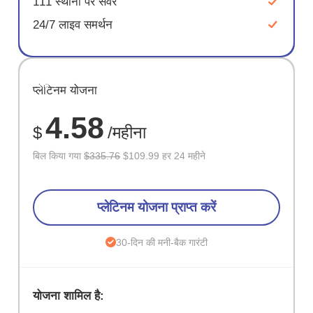
111 स्थानों पर सर्वर
24/7 लाइव समर्थन
सहेजें
प्लेटिनम योजना
67%
4.58
$
/महीना
बिल किया गया
$335.76
$109.99 हर 24 महीने
प्लेटिनम योजना प्राप्त करें
30-दिन की मनी-बैक गारंटी
योजना शामिल है: