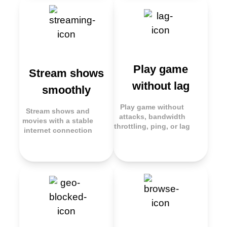
Play game
Stream shows
without lag
smoothly
Play game without
Stream shows and
attacks, bandwidth
movies with a stable
throttling, ping, or lag
internet connection