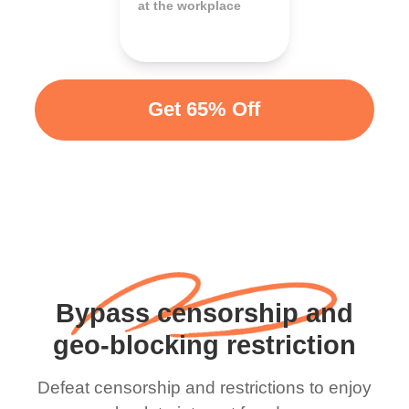
at the workplace
Get 65% Off
Bypass censorship and
geo-blocking restriction
Defeat censorship and restrictions to enjoy