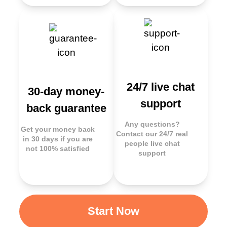
24/7 live chat
30-day money-
support
back guarantee
Any questions?
Get your money back
Contact our 24/7 real
in 30 days if you are
people live chat
not 100% satisfied
support
Start Now