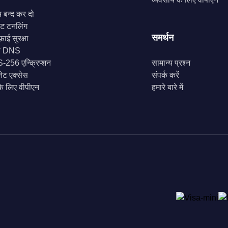
च बन्द कर दो
लिट टनलिंग
समर्थन
़ाई सुरक्षा
ी DNS
256 एन्क्रिप्शन
सामान्य प्रश्न
नेट एक्सेस
संपर्क करें
के लिए वीपीएन
हमारे बारे में