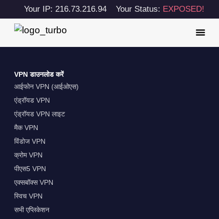
Your IP: 216.73.216.94
Your Status:
EXPOSED!
VPN डाउनलोड करें
आईफोन VPN (आईओएस)
एंड्रॉयड VPN
एंड्रॉयड VPN लाइट
मैक VPN
विंडोज VPN
क्रोम VPN
पीएस5 VPN
एक्सबॉक्स VPN
स्विच VPN
सभी एप्लिकेशन