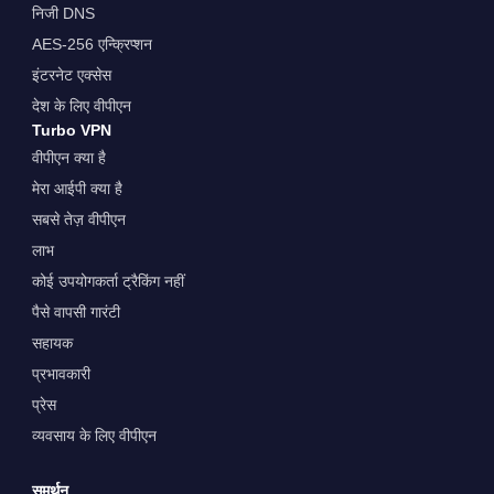
निजी DNS
AES-256 एन्क्रिप्शन
इंटरनेट एक्सेस
देश के लिए वीपीएन
Turbo VPN
वीपीएन क्या है
मेरा आईपी क्या है
सबसे तेज़ वीपीएन
लाभ
कोई उपयोगकर्ता ट्रैकिंग नहीं
पैसे वापसी गारंटी
सहायक
प्रभावकारी
प्रेस
व्यवसाय के लिए वीपीएन
समर्थन