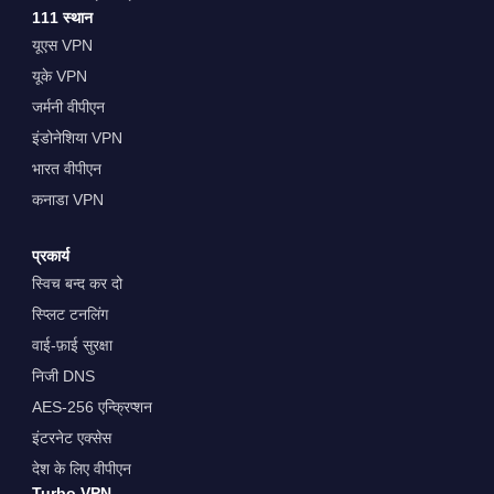
111 स्थान
यूएस VPN
यूके VPN
जर्मनी वीपीएन
इंडोनेशिया VPN
भारत वीपीएन
कनाडा VPN
प्रकार्य
स्विच बन्द कर दो
स्प्लिट टनलिंग
वाई-फ़ाई सुरक्षा
निजी DNS
AES-256 एन्क्रिप्शन
इंटरनेट एक्सेस
देश के लिए वीपीएन
Turbo VPN