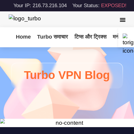
Your IP: 216.73.216.104
Your Status:
EXPOSED!
Home
Turbo समाचार
टिप्स और ट्रिक्स
मनोरंजन
Turbo VPN Blog