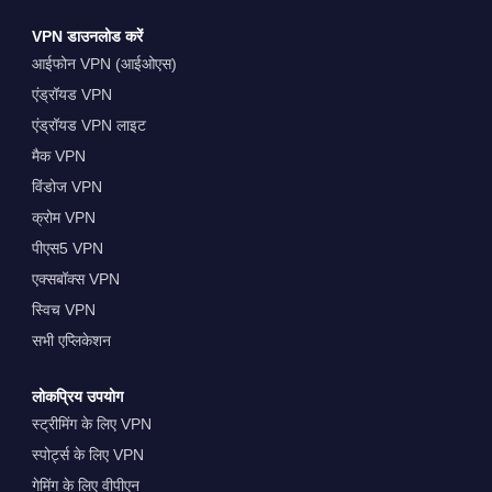
VPN डाउनलोड करें
आईफोन VPN (आईओएस)
एंड्रॉयड VPN
एंड्रॉयड VPN लाइट
मैक VPN
विंडोज VPN
क्रोम VPN
पीएस5 VPN
एक्सबॉक्स VPN
स्विच VPN
सभी एप्लिकेशन
लोकप्रिय उपयोग
स्ट्रीमिंग के लिए VPN
स्पोर्ट्स के लिए VPN
गेमिंग के लिए वीपीएन