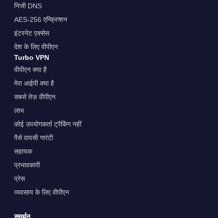
निजी DNS
AES-256 एन्क्रिप्शन
इंटरनेट एक्सेस
देश के लिए वीपीएन
Turbo VPN
वीपीएन क्या है
मेरा आईपी क्या है
सबसे तेज़ वीपीएन
लाभ
कोई उपयोगकर्ता ट्रैकिंग नहीं
पैसे वापसी गारंटी
सहायक
प्रभावकारी
प्रेस
व्यवसाय के लिए वीपीएन
समर्थन