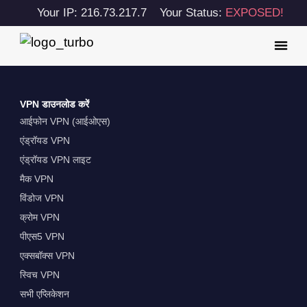
Your IP: 216.73.217.7
Your Status:
EXPOSED!
VPN डाउनलोड करें
आईफोन VPN (आईओएस)
एंड्रॉयड VPN
एंड्रॉयड VPN लाइट
मैक VPN
विंडोज VPN
क्रोम VPN
पीएस5 VPN
एक्सबॉक्स VPN
स्विच VPN
सभी एप्लिकेशन