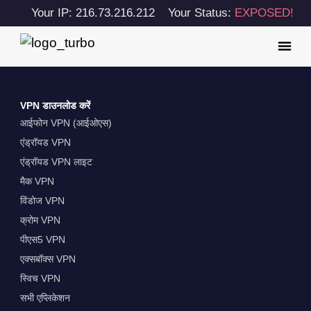
Your IP: 216.73.216.212
Your Status:
EXPOSED!
VPN डाउनलोड करें
आईफोन VPN (आईओएस)
एंड्रॉयड VPN
एंड्रॉयड VPN लाइट
मैक VPN
विंडोज VPN
क्रोम VPN
पीएस5 VPN
एक्सबॉक्स VPN
स्विच VPN
सभी एप्लिकेशन