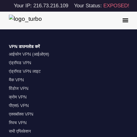
Your IP: 216.73.216.109
Your Status:
EXPOSED!
VPN डाउनलोड करें
आईफोन VPN (आईओएस)
एंड्रॉयड VPN
एंड्रॉयड VPN लाइट
मैक VPN
विंडोज VPN
क्रोम VPN
पीएस5 VPN
एक्सबॉक्स VPN
स्विच VPN
सभी एप्लिकेशन