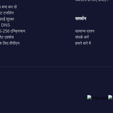
च बन्द कर दो
लिट टनलिंग
समर्थन
़ाई सुरक्षा
ी DNS
256 एन्क्रिप्शन
सामान्य प्रश्न
नेट एक्सेस
संपर्क करें
के लिए वीपीएन
हमारे बारे में