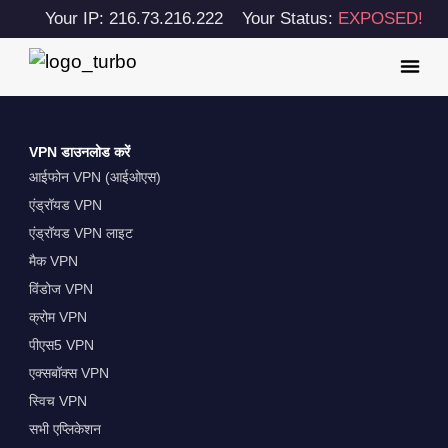
Your IP: 216.73.216.222
Your Status:
EXPOSED!
VPN डाउनलोड करें
आईफोन VPN (आईओएस)
एंड्रॉयड VPN
एंड्रॉयड VPN लाइट
मैक VPN
विंडोज VPN
क्रोम VPN
पीएस5 VPN
एक्सबॉक्स VPN
स्विच VPN
सभी एप्लिकेशन