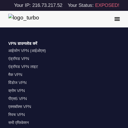
Your IP: 216.73.217.52
Your Status:
EXPOSED!
VPN डाउनलोड करें
आईफोन VPN (आईओएस)
एंड्रॉयड VPN
एंड्रॉयड VPN लाइट
मैक VPN
विंडोज VPN
क्रोम VPN
पीएस5 VPN
एक्सबॉक्स VPN
स्विच VPN
सभी एप्लिकेशन