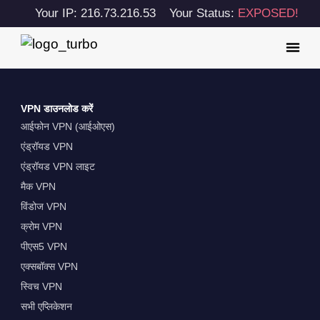
Your IP: 216.73.216.53
Your Status:
EXPOSED!
VPN डाउनलोड करें
आईफोन VPN (आईओएस)
एंड्रॉयड VPN
एंड्रॉयड VPN लाइट
मैक VPN
विंडोज VPN
क्रोम VPN
पीएस5 VPN
एक्सबॉक्स VPN
स्विच VPN
सभी एप्लिकेशन