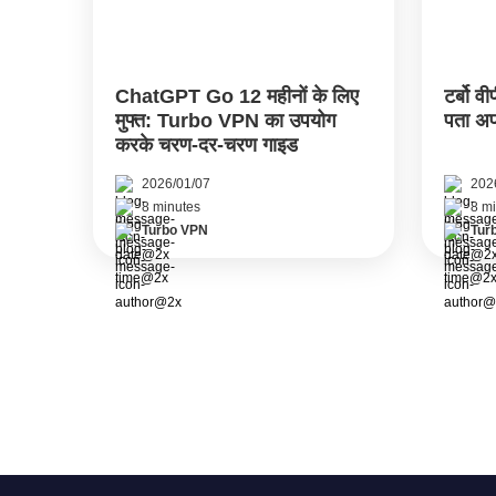
ChatGPT Go 12 महीनों के लिए
टर्बो 
मुफ्त: Turbo VPN का उपयोग
पता अप
करके चरण-दर-चरण गाइड
2026/01/07
202
8 minutes
8 m
Turbo VPN
Tur