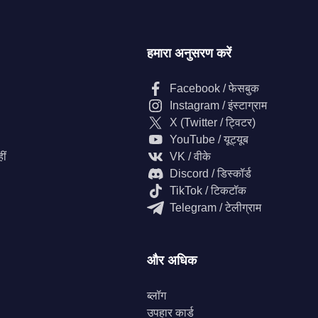
हमारा अनुसरण करें
Facebook / फेसबुक
Instagram / इंस्टाग्राम
X (Twitter / ट्विटर)
YouTube / यूट्यूब
ीं
VK / वीके
Discord / डिस्कॉर्ड
TikTok / टिकटॉक
Telegram / टेलीग्राम
और अधिक
ब्लॉग
उपहार कार्ड