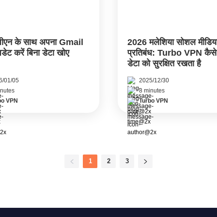
वीपीएन के साथ अपना Gmail
2026 मलेशिया सोशल मीडिय
डेट करें बिना डेटा खोए
प्रतिबंध: Turbo VPN कैस
डेटा को सुरक्षित रखता है
6/01/05
2025/12/30
inutes
8 minutes
bo VPN
Turbo VPN
1
2
3