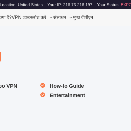
Location: United States
Your IP: 216.73.216.197
Your Status:
EXPO
या है?
VPN डाउनलोड करें
संसाधन
मुफ्त वीपीएन
g
rbo VPN
How-to Guide
Entertainment