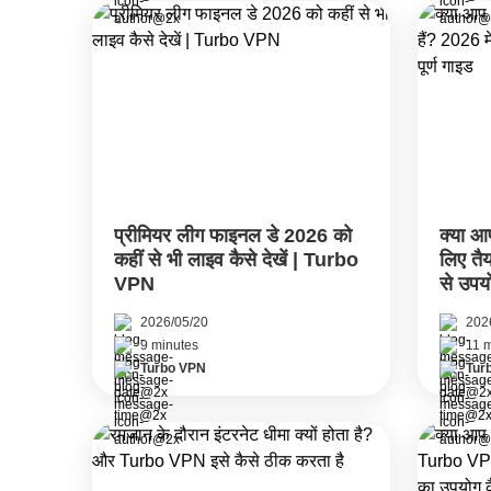
प्रीमियर लीग फाइनल डे 2026 को
क्या 
कहीं से भी लाइव कैसे देखें | Turbo
लिए तैय
VPN
से उपयो
2026/05/20
202
9 minutes
11 
Turbo VPN
Tur