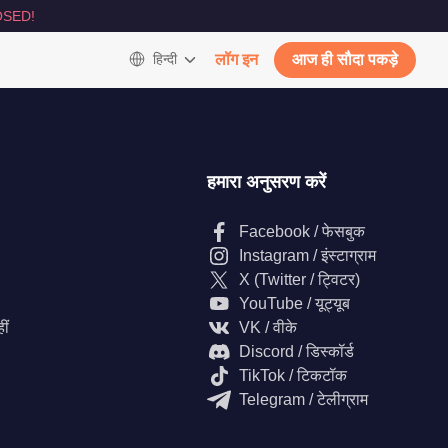
SED!
हिन्दी
लॉग इन
आज ही सौदा पकड़े
हमारा अनुसरण करें
Facebook / फेसबुक
Instagram / इंस्टाग्राम
X (Twitter / ट्विटर)
YouTube / यूट्यूब
ीं
VK / वीके
Discord / डिस्कॉर्ड
TikTok / टिकटॉक
Telegram / टेलीग्राम