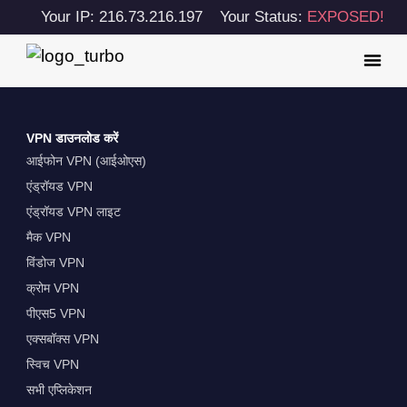
Your IP: 216.73.216.197
Your Status:
EXPOSED!
VPN डाउनलोड करें
आईफोन VPN (आईओएस)
एंड्रॉयड VPN
एंड्रॉयड VPN लाइट
मैक VPN
विंडोज VPN
क्रोम VPN
पीएस5 VPN
एक्सबॉक्स VPN
स्विच VPN
सभी एप्लिकेशन