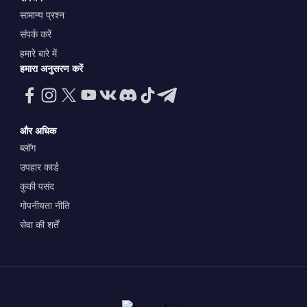
सामान्य प्रश्न
संपर्क करें
हमारे बारे में
हमारा अनुसरण करें
और अधिक
ब्लॉग
उपहार कार्ड
कुकी पसंद
गोपनीयता नीति
सेवा की शर्तें