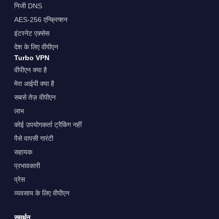
निजी DNS
AES-256 एन्क्रिप्शन
इंटरनेट एक्सेस
देश के लिए वीपीएन
Turbo VPN
वीपीएन क्या है
मेरा आईपी क्या है
सबसे तेज़ वीपीएन
लाभ
कोई उपयोगकर्ता ट्रैकिंग नहीं
पैसे वापसी गारंटी
सहायक
प्रभावकारी
प्रेस
व्यवसाय के लिए वीपीएन
समर्थन