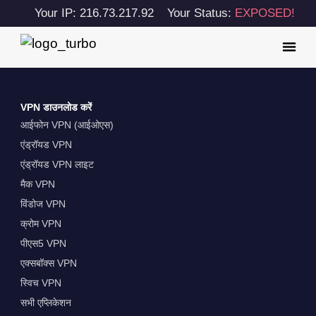
Your IP: 216.73.217.92
Your Status:
EXPOSED!
VPN डाउनलोड करें
आईफोन VPN (आईओएस)
एंड्रॉयड VPN
एंड्रॉयड VPN लाइट
मैक VPN
विंडोज VPN
क्रोम VPN
पीएस5 VPN
एक्सबॉक्स VPN
स्विच VPN
सभी एप्लिकेशन