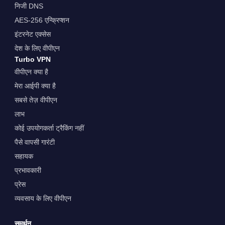
निजी DNS
AES-256 एन्क्रिप्शन
इंटरनेट एक्सेस
देश के लिए वीपीएन
Turbo VPN
वीपीएन क्या है
मेरा आईपी क्या है
सबसे तेज़ वीपीएन
लाभ
कोई उपयोगकर्ता ट्रैकिंग नहीं
पैसे वापसी गारंटी
सहायक
प्रभावकारी
प्रेस
व्यवसाय के लिए वीपीएन
समर्थन