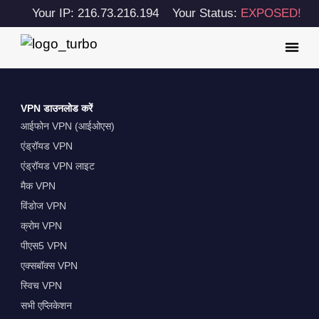
Your IP: 216.73.216.194
Your Status:
EXPOSED!
VPN डाउनलोड करें
आईफोन VPN (आईओएस)
एंड्रॉयड VPN
एंड्रॉयड VPN लाइट
मैक VPN
विंडोज VPN
क्रोम VPN
पीएस5 VPN
एक्सबॉक्स VPN
स्विच VPN
सभी एप्लिकेशन