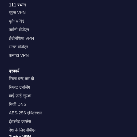
111 स्थान
यूएस VPN
यूके VPN
जर्मनी वीपीएन
इंडोनेशिया VPN
भारत वीपीएन
कनाडा VPN
प्रकार्य
स्विच बन्द कर दो
स्प्लिट टनलिंग
वाई-फ़ाई सुरक्षा
निजी DNS
AES-256 एन्क्रिप्शन
इंटरनेट एक्सेस
देश के लिए वीपीएन
Turbo VPN