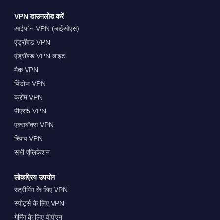
VPN डाउनलोड करें
आईफोन VPN (आईओएस)
एंड्रॉयड VPN
एंड्रॉयड VPN लाइट
मैक VPN
विंडोज VPN
क्रोम VPN
पीएस5 VPN
एक्सबॉक्स VPN
स्विच VPN
सभी एप्लिकेशन
लोकप्रिय उपयोग
स्ट्रीमिंग के लिए VPN
स्पोर्ट्स के लिए VPN
गेमिंग के लिए वीपीएन