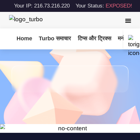
Your IP: 216.73.216.220
Your Status:
EXPOSED!
Home
Turbo समाचार
टिप्स और ट्रिक्स
मनोरंजन