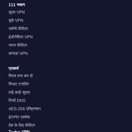
111 स्थान
यूएस VPN
यूके VPN
जर्मनी वीपीएन
इंडोनेशिया VPN
भारत वीपीएन
कनाडा VPN
प्रकार्य
स्विच बन्द कर दो
स्प्लिट टनलिंग
वाई-फ़ाई सुरक्षा
निजी DNS
AES-256 एन्क्रिप्शन
इंटरनेट एक्सेस
देश के लिए वीपीएन
Turbo VPN