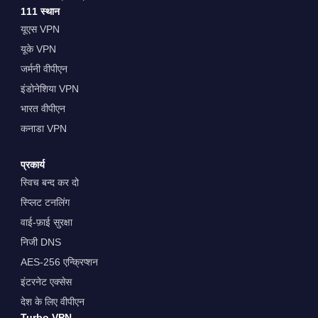
111 स्थान
यूएस VPN
यूके VPN
जर्मनी वीपीएन
इंडोनेशिया VPN
भारत वीपीएन
कनाडा VPN
प्रकार्य
स्विच बन्द कर दो
स्प्लिट टनलिंग
वाई-फ़ाई सुरक्षा
निजी DNS
AES-256 एन्क्रिप्शन
इंटरनेट एक्सेस
देश के लिए वीपीएन
Turbo VPN