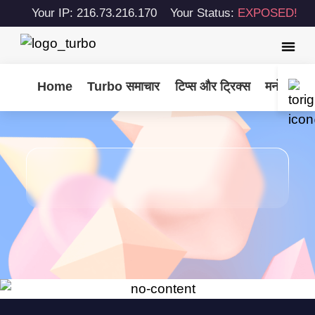
Your IP: 216.73.216.170
Your Status:
EXPOSED!
Home
Turbo समाचार
टिप्स और ट्रिक्स
मनोरंजन