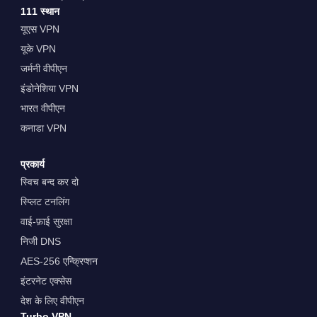
111 स्थान
यूएस VPN
यूके VPN
जर्मनी वीपीएन
इंडोनेशिया VPN
भारत वीपीएन
कनाडा VPN
प्रकार्य
स्विच बन्द कर दो
स्प्लिट टनलिंग
वाई-फ़ाई सुरक्षा
निजी DNS
AES-256 एन्क्रिप्शन
इंटरनेट एक्सेस
देश के लिए वीपीएन
Turbo VPN