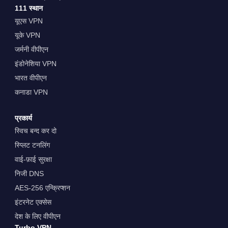
111 स्थान
यूएस VPN
यूके VPN
जर्मनी वीपीएन
इंडोनेशिया VPN
भारत वीपीएन
कनाडा VPN
प्रकार्य
स्विच बन्द कर दो
स्प्लिट टनलिंग
वाई-फ़ाई सुरक्षा
निजी DNS
AES-256 एन्क्रिप्शन
इंटरनेट एक्सेस
देश के लिए वीपीएन
Turbo VPN