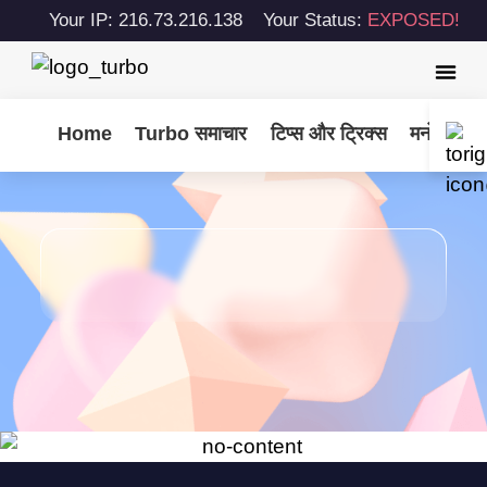
Your IP: 216.73.216.138
Your Status:
EXPOSED!
Home
Turbo समाचार
टिप्स और ट्रिक्स
मनोरंजन