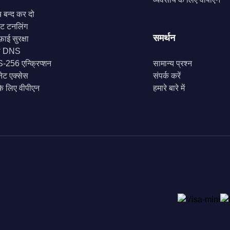
च बन्द कर दो
लिट टनलिंग
समर्थन
़ाई सुरक्षा
ी DNS
256 एन्क्रिप्शन
सामान्य प्रश्न
नेट एक्सेस
संपर्क करें
के लिए वीपीएन
हमारे बारे में