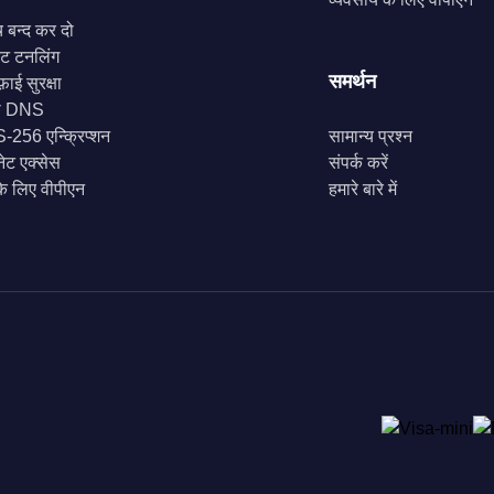
च बन्द कर दो
लिट टनलिंग
समर्थन
़ाई सुरक्षा
ी DNS
256 एन्क्रिप्शन
सामान्य प्रश्न
नेट एक्सेस
संपर्क करें
के लिए वीपीएन
हमारे बारे में