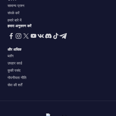
सामान्य प्रश्न
संपर्क करें
हमारे बारे में
हमारा अनुसरण करें
और अधिक
ब्लॉग
उपहार कार्ड
कुकी पसंद
गोपनीयता नीति
सेवा की शर्तें