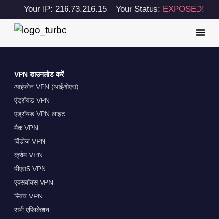
Your IP: 216.73.216.15
Your Status:
EXPOSED!
VPN डाउनलोड करें
आईफोन VPN (आईओएस)
एंड्रॉयड VPN
एंड्रॉयड VPN लाइट
मैक VPN
विंडोज VPN
क्रोम VPN
पीएस5 VPN
एक्सबॉक्स VPN
स्विच VPN
सभी एप्लिकेशन