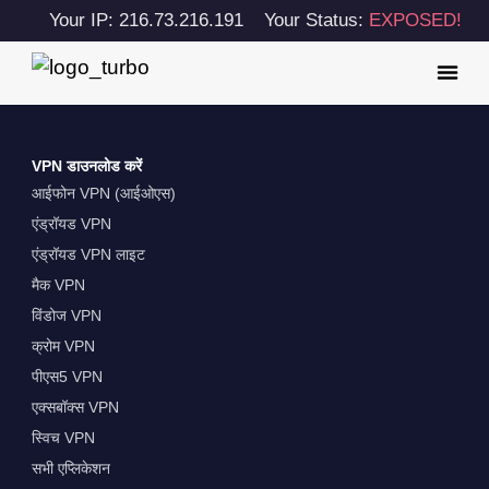
Your IP: 216.73.216.191
Your Status:
EXPOSED!
VPN डाउनलोड करें
आईफोन VPN (आईओएस)
एंड्रॉयड VPN
एंड्रॉयड VPN लाइट
मैक VPN
विंडोज VPN
क्रोम VPN
पीएस5 VPN
एक्सबॉक्स VPN
स्विच VPN
सभी एप्लिकेशन