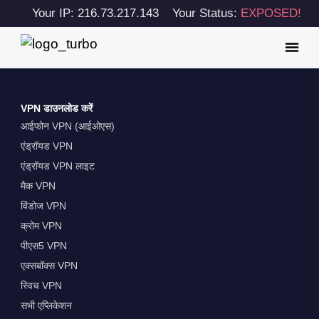
Your IP: 216.73.217.143
Your Status:
EXPOSED!
VPN डाउनलोड करें
आईफोन VPN (आईओएस)
एंड्रॉयड VPN
एंड्रॉयड VPN लाइट
मैक VPN
विंडोज VPN
क्रोम VPN
पीएस5 VPN
एक्सबॉक्स VPN
स्विच VPN
सभी एप्लिकेशन