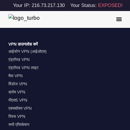
Your IP: 216.73.217.130
Your Status:
EXPOSED!
VPN डाउनलोड करें
आईफोन VPN (आईओएस)
एंड्रॉयड VPN
एंड्रॉयड VPN लाइट
मैक VPN
विंडोज VPN
क्रोम VPN
पीएस5 VPN
एक्सबॉक्स VPN
स्विच VPN
सभी एप्लिकेशन