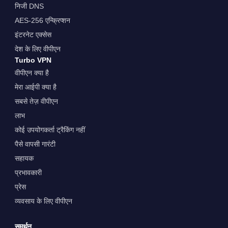
निजी DNS
AES-256 एन्क्रिप्शन
इंटरनेट एक्सेस
देश के लिए वीपीएन
Turbo VPN
वीपीएन क्या है
मेरा आईपी क्या है
सबसे तेज़ वीपीएन
लाभ
कोई उपयोगकर्ता ट्रैकिंग नहीं
पैसे वापसी गारंटी
सहायक
प्रभावकारी
प्रेस
व्यवसाय के लिए वीपीएन
समर्थन