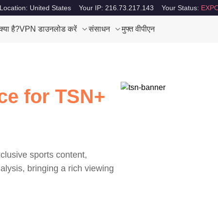
Location: United States
Your IP: 216.73.217.143
Your Status:
EXPO
या है?
VPN डाउनलोड करें
संसाधन
मुफ्त वीपीएन
ce for TSN+
lusive sports content,
alysis, bringing a rich viewing