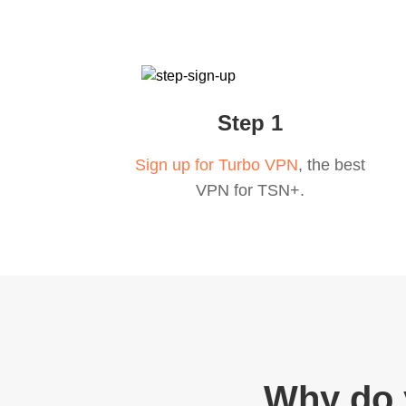
Step 1
Sign up for Turbo VPN
, the best
VPN for TSN+.
Why do 