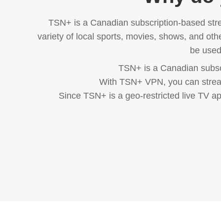
TSN+ is a Canadian subscription-based stre
variety of local sports, movies, shows, and ot
be used
TSN+ is a Canadian subscri
With TSN+ VPN, you can stream 
Since TSN+ is a geo-restricted live TV a