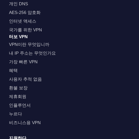
개인 DNS
AES-256 암호화
인터넷 액세스
국가를 위한 VPN
터보 VPN
VPN이란 무엇입니까
내 IP 주소는 무엇인가요
가장 빠른 VPN
혜택
사용자 추적 없음
환불 보장
제휴회원
인플루언서
누르다
비즈니스용 VPN
지원하다