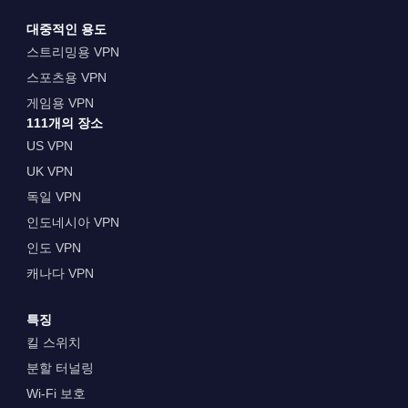
대중적인 용도
스트리밍용 VPN
스포츠용 VPN
게임용 VPN
111개의 장소
US VPN
UK VPN
독일 VPN
인도네시아 VPN
인도 VPN
캐나다 VPN
특징
킬 스위치
분할 터널링
Wi-Fi 보호