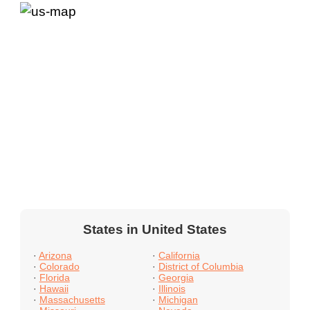
States in United States
·
Arizona
·
California
·
Colorado
·
District of Columbia
·
Florida
·
Georgia
·
Hawaii
·
Illinois
·
Massachusetts
·
Michigan