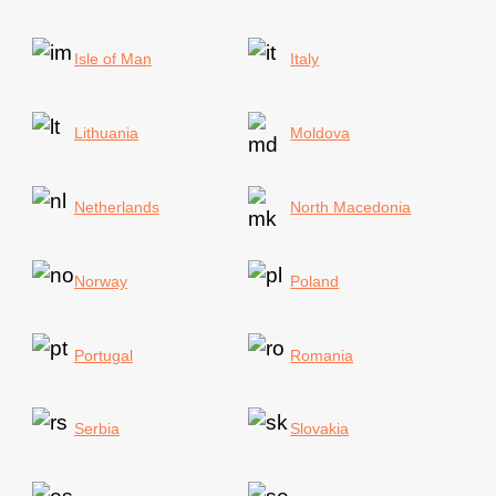
Isle of Man
Italy
Lithuania
Moldova
Netherlands
North Macedonia
Norway
Poland
Portugal
Romania
Serbia
Slovakia