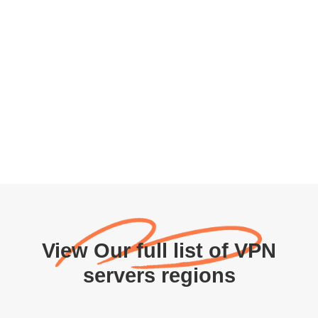
View Our full list of VPN
servers regions