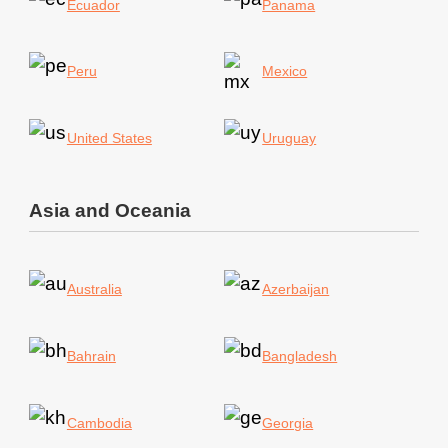
Ecuador
Panama
Peru
Mexico
United States
Uruguay
Asia and Oceania
Australia
Azerbaijan
Bahrain
Bangladesh
Cambodia
Georgia