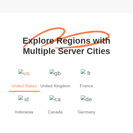
Explore Regions with
Multiple Server Cities
United States
United Kingdom
France
Indonesia
Canada
Germany