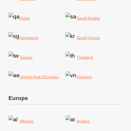
Qatar
Saudi Arabia
Singapore
South Korea
Taiwan
Thailand
United Arab Emirates
Vietnam
Europe
Albania
Austria