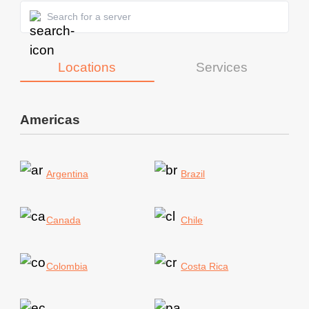
Locations
Services
Americas
Argentina
Brazil
Canada
Chile
Colombia
Costa Rica