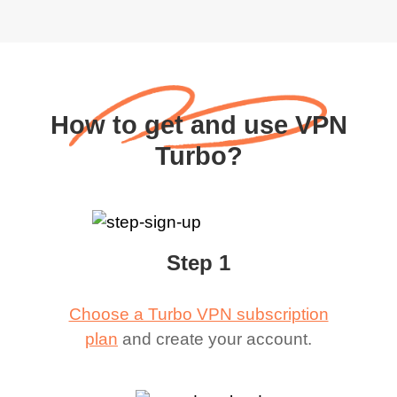
How to get and use VPN
Turbo?
Step 1
Choose a Turbo VPN subscription
plan
and create your account.