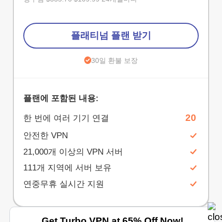
플래티넘 플랜 받기
30일 환불 보장
플랜에 포함된 내용:
20
한 번에 여러 기기 연결
안전한 VPN
21,000개 이상의 VPN 서버
111개 지역에 서버 보유
연중무휴 실시간 지원
Get Turbo VPN at 65% Off Now!