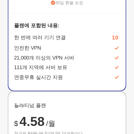
30일 환불 보장
플랜에 포함된 내용:
10
한 번에 여러 기기 연결
안전한 VPN
21,000개 이상의 VPN 서버
111개 지역에 서버 보유
연중무휴 실시간 지원
절약
플래티넘 플랜
67%
4.58
$
/월
청구됨
$335.76
$109.99 24개월마다