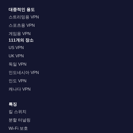
대중적인 용도
스트리밍용 VPN
스포츠용 VPN
게임용 VPN
111개의 장소
US VPN
UK VPN
독일 VPN
인도네시아 VPN
인도 VPN
캐나다 VPN
특징
킬 스위치
분할 터널링
Wi-Fi 보호