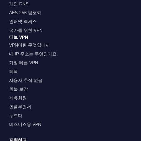
개인 DNS
AES-256 암호화
인터넷 액세스
국가를 위한 VPN
터보 VPN
VPN이란 무엇입니까
내 IP 주소는 무엇인가요
가장 빠른 VPN
혜택
사용자 추적 없음
환불 보장
제휴회원
인플루언서
누르다
비즈니스용 VPN
지원하다