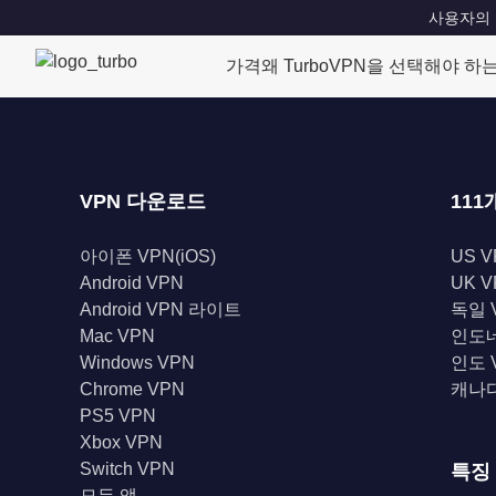
사용자의 위치
가격
왜 TurboVPN을 선택해야 하
VPN 다운로드
111
아이폰 VPN(iOS)
US V
Android VPN
UK V
Android VPN 라이트
독일 
Mac VPN
인도네
Windows VPN
인도 
Chrome VPN
캐나다
PS5 VPN
Xbox VPN
Switch VPN
특징
모든 앱