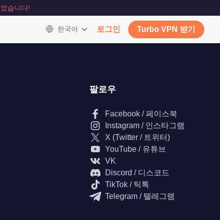
었습니다!
한국어
로그인
Turbo VPN 받기
팔로우
Facebook / 페이스북
Instagram / 인스타그램
X (Twitter / 트위터)
YouTube / 유튜브
VK
Discord / 디스코드
TikTok / 틱톡
Telegram / 텔레그램