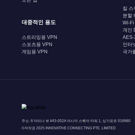
킬 스
분할
대중적인 용도
Wi-F
개인 
스트리밍용 VPN
AES
스포츠용 VPN
인터
게임용 VPN
국가를
주소: 8 마리나 뷰 #43-052A 아시아 스퀘어 타워 1, 싱가포르 018960
©저작권 2025 INNOVATIVE CONNECTING PTE. LIMITED