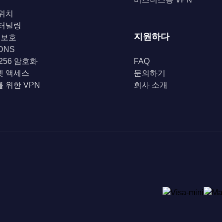
위치
 터널링
지원하다
i 보호
DNS
-256 암호화
FAQ
넷 액세스
문의하기
 위한 VPN
회사 소개