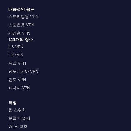
대중적인 용도
스트리밍용 VPN
스포츠용 VPN
게임용 VPN
111개의 장소
US VPN
UK VPN
독일 VPN
인도네시아 VPN
인도 VPN
캐나다 VPN
특징
킬 스위치
분할 터널링
Wi-Fi 보호