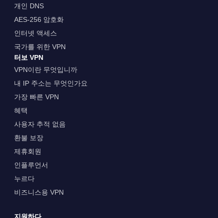
개인 DNS
AES-256 암호화
인터넷 액세스
국가를 위한 VPN
터보 VPN
VPN이란 무엇입니까
내 IP 주소는 무엇인가요
가장 빠른 VPN
혜택
사용자 추적 없음
환불 보장
제휴회원
인플루언서
누르다
비즈니스용 VPN
지원하다