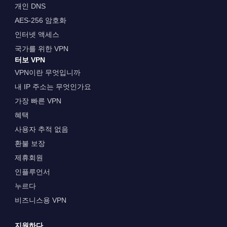
개인 DNS
AES-256 암호화
인터넷 액세스
국가를 위한 VPN
터보 VPN
VPN이란 무엇입니까
내 IP 주소는 무엇인가요
가장 빠른 VPN
혜택
사용자 추적 없음
환불 보장
제휴회원
인플루언서
누르다
비즈니스용 VPN
지원하다