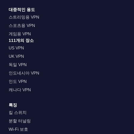
대중적인 용도
스트리밍용 VPN
스포츠용 VPN
게임용 VPN
111개의 장소
US VPN
UK VPN
독일 VPN
인도네시아 VPN
인도 VPN
캐나다 VPN
특징
킬 스위치
분할 터널링
Wi-Fi 보호