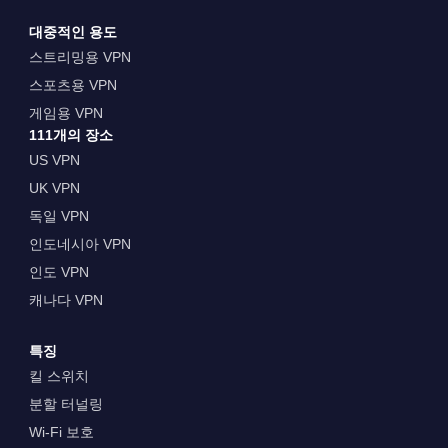
대중적인 용도
스트리밍용 VPN
스포츠용 VPN
게임용 VPN
111개의 장소
US VPN
UK VPN
독일 VPN
인도네시아 VPN
인도 VPN
캐나다 VPN
특징
킬 스위치
분할 터널링
Wi-Fi 보호