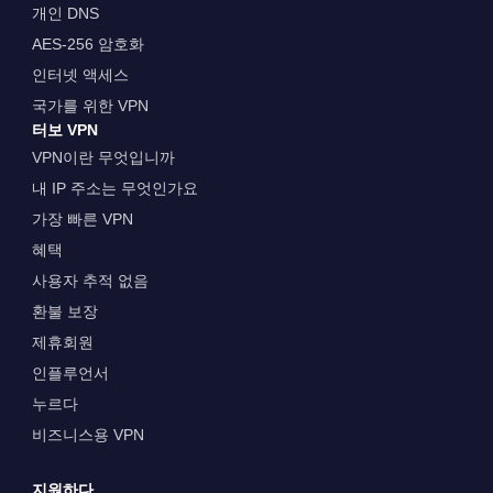
개인 DNS
AES-256 암호화
인터넷 액세스
국가를 위한 VPN
터보 VPN
VPN이란 무엇입니까
내 IP 주소는 무엇인가요
가장 빠른 VPN
혜택
사용자 추적 없음
환불 보장
제휴회원
인플루언서
누르다
비즈니스용 VPN
지원하다