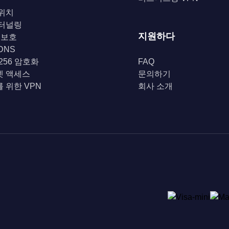
위치
 터널링
지원하다
i 보호
DNS
-256 암호화
FAQ
넷 액세스
문의하기
 위한 VPN
회사 소개