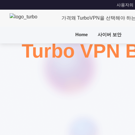
사용자의 위치
가격
왜 TurboVPN을 선택해야 하
Home
사이버 보안
Turbo VPN 