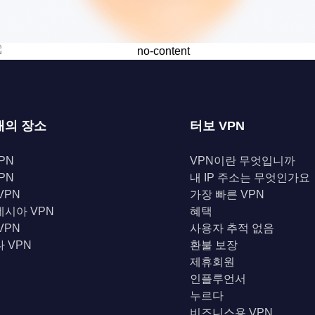
개의 장소
터보 VPN
PN
VPN이란 무엇입니까
PN
내 IP 주소는 무엇인가요
VPN
가장 빠른 VPN
시아 VPN
혜택
VPN
사용자 추적 없음
 VPN
환불 보장
제휴회원
인플루언서
누르다
비즈니스용 VPN