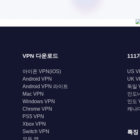
VPN 다운로드
111
아이폰 VPN(iOS)
US V
Android VPN
UK V
Android VPN 라이트
독일 
Mac VPN
인도네
Windows VPN
인도 
Chrome VPN
캐나다
PS5 VPN
Xbox VPN
Switch VPN
특징
모든 앱