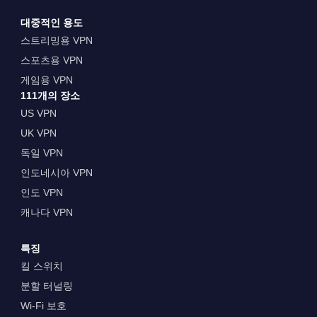
대중적인 용도
스트리밍용 VPN
스포츠용 VPN
게임용 VPN
111개의 장소
US VPN
UK VPN
독일 VPN
인도네시아 VPN
인도 VPN
캐나다 VPN
특징
킬 스위치
분할 터널링
Wi-Fi 보호