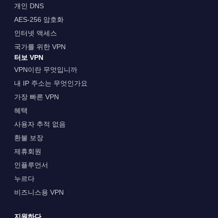
개인 DNS
AES-256 암호화
인터넷 액세스
국가를 위한 VPN
터보 VPN
VPN이란 무엇입니까
내 IP 주소는 무엇인가요
가장 빠른 VPN
혜택
사용자 추적 없음
환불 보장
제휴회원
인플루언서
누르다
비즈니스용 VPN
지원하다