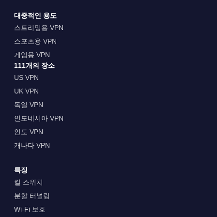
대중적인 용도
스트리밍용 VPN
스포츠용 VPN
게임용 VPN
111개의 장소
US VPN
UK VPN
독일 VPN
인도네시아 VPN
인도 VPN
캐나다 VPN
특징
킬 스위치
분할 터널링
Wi-Fi 보호