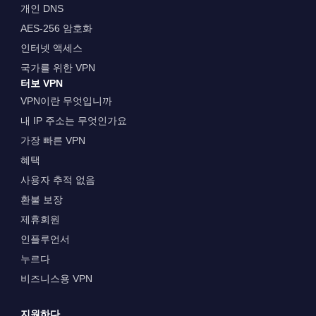
개인 DNS
AES-256 암호화
인터넷 액세스
국가를 위한 VPN
터보 VPN
VPN이란 무엇입니까
내 IP 주소는 무엇인가요
가장 빠른 VPN
혜택
사용자 추적 없음
환불 보장
제휴회원
인플루언서
누르다
비즈니스용 VPN
지원하다