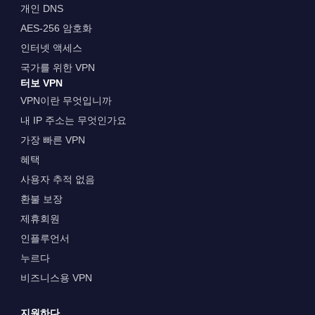
개인 DNS
AES-256 암호화
인터넷 액세스
국가를 위한 VPN
터보 VPN
VPN이란 무엇입니까
내 IP 주소는 무엇인가요
가장 빠른 VPN
혜택
사용자 추적 없음
환불 보장
제휴회원
인플루언서
누르다
비즈니스용 VPN
지원하다