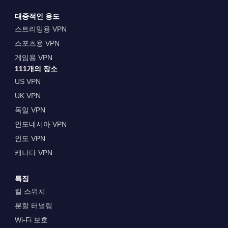
대중적인 용도
스트리밍용 VPN
스포츠용 VPN
게임용 VPN
111개의 장소
US VPN
UK VPN
독일 VPN
인도네시아 VPN
인도 VPN
캐나다 VPN
특징
킬 스위치
분할 터널링
Wi-Fi 보호