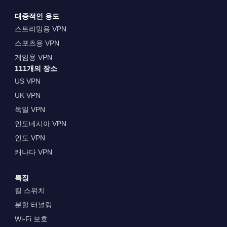
대중적인 용도
스트리밍용 VPN
스포츠용 VPN
게임용 VPN
111개의 장소
US VPN
UK VPN
독일 VPN
인도네시아 VPN
인도 VPN
캐나다 VPN
특징
킬 스위치
분할 터널링
Wi-Fi 보호