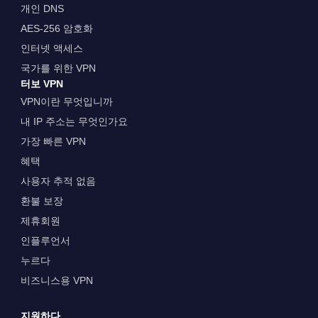
개인 DNS
AES-256 암호화
인터넷 액세스
국가를 위한 VPN
터보 VPN
VPN이란 무엇입니까
내 IP 주소는 무엇인가요
가장 빠른 VPN
혜택
사용자 추적 없음
환불 보장
제휴회원
인플루언서
누르다
비즈니스용 VPN
지원하다