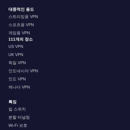
대중적인 용도
스트리밍용 VPN
스포츠용 VPN
게임용 VPN
111개의 장소
US VPN
UK VPN
독일 VPN
인도네시아 VPN
인도 VPN
캐나다 VPN
특징
킬 스위치
분할 터널링
Wi-Fi 보호