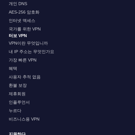
개인 DNS
AES-256 암호화
인터넷 액세스
국가를 위한 VPN
터보 VPN
VPN이란 무엇입니까
내 IP 주소는 무엇인가요
가장 빠른 VPN
혜택
사용자 추적 없음
환불 보장
제휴회원
인플루언서
누르다
비즈니스용 VPN
지원하다