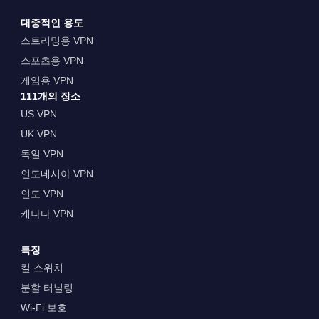
대중적인 용도
스트리밍용 VPN
스포츠용 VPN
게임용 VPN
111개의 장소
US VPN
UK VPN
독일 VPN
인도네시아 VPN
인도 VPN
캐나다 VPN
특징
킬 스위치
분할 터널링
Wi-Fi 보호