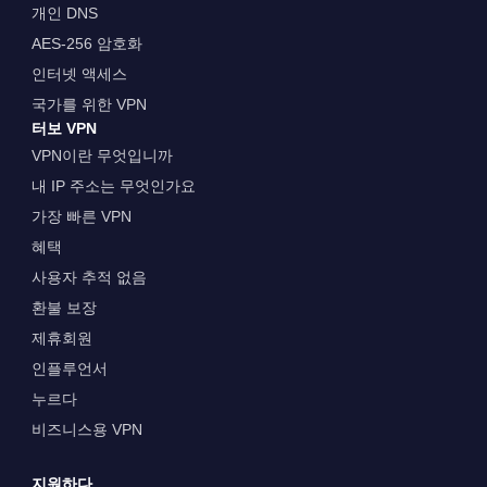
개인 DNS
AES-256 암호화
인터넷 액세스
국가를 위한 VPN
터보 VPN
VPN이란 무엇입니까
내 IP 주소는 무엇인가요
가장 빠른 VPN
혜택
사용자 추적 없음
환불 보장
제휴회원
인플루언서
누르다
비즈니스용 VPN
지원하다