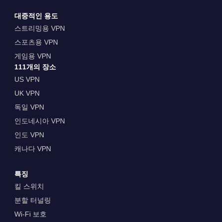
대중적인 용도
스트리밍용 VPN
스포츠용 VPN
게임용 VPN
111개의 장소
US VPN
UK VPN
독일 VPN
인도네시아 VPN
인도 VPN
캐나다 VPN
특징
킬 스위치
분할 터널링
Wi-Fi 보호