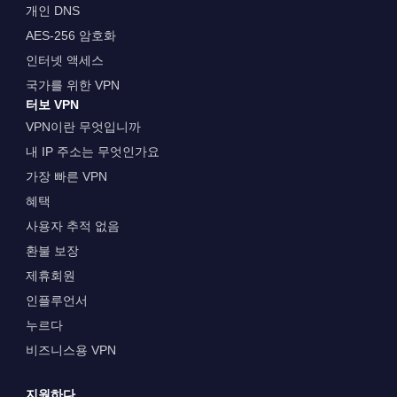
개인 DNS
AES-256 암호화
인터넷 액세스
국가를 위한 VPN
터보 VPN
VPN이란 무엇입니까
내 IP 주소는 무엇인가요
가장 빠른 VPN
혜택
사용자 추적 없음
환불 보장
제휴회원
인플루언서
누르다
비즈니스용 VPN
지원하다